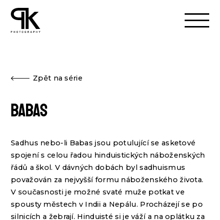
Zpět na série
BABAS
Sadhus nebo-li Babas jsou potulující se asketové
spojení s celou řadou hinduistických náboženských
řádů a škol. V dávných dobách byl sadhuismus
považován za nejvyšší formu náboženského života.
V současnosti je možné svaté muže potkat ve
spousty městech v Indii a Nepálu. Procházejí se po
silnicích a žebrají. Hinduisté si je váží a na oplátku za