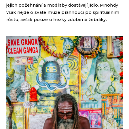
jejich požehnání a modlitby dostávají jídlo. Mnohdy
však nejde o svaté muže prahnoucí po spirituálním
růstu, avšak pouze o hezky zdobené žebráky.